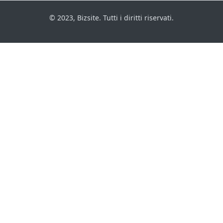
© 2023, Bizsite. Tutti i diritti riservati.