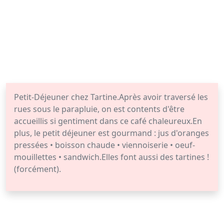
Petit-Déjeuner chez Tartine.Après avoir traversé les
rues sous le parapluie, on est contents d'être
accueillis si gentiment dans ce café chaleureux.En
plus, le petit déjeuner est gourmand : jus d'oranges
pressées • boisson chaude • viennoiserie • oeuf-
mouillettes • sandwich.Elles font aussi des tartines !
(forcément).