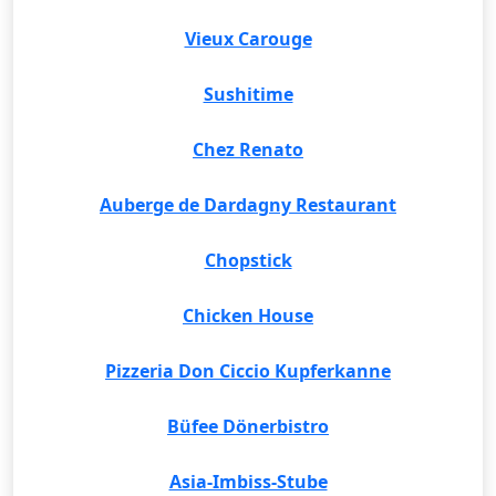
Vieux Carouge
Sushitime
Chez Renato
Auberge de Dardagny Restaurant
Chopstick
Chicken House
Pizzeria Don Ciccio Kupferkanne
Büfee Dönerbistro
Asia-Imbiss-Stube