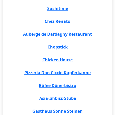
Sushitime
Chez Renato
Auberge de Dardagny Restaurant
Chopstick
Chicken House
Pizzeria Don Ciccio Kupferkanne
Büfee Dönerbistro
Asia-Imbiss-Stube
Gasthaus Sonne Steinen