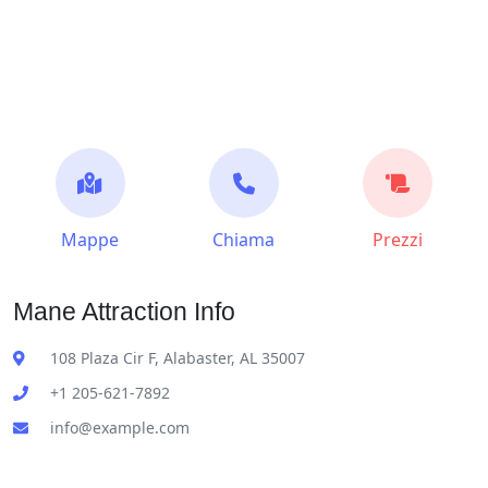
Mappe
Chiama
Prezzi
Mane Attraction Info
108 Plaza Cir F, Alabaster, AL 35007
+1 205-621-7892
info@example.com