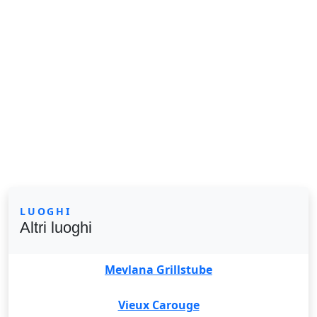
LUOGHI
Altri luoghi
Mevlana Grillstube
Vieux Carouge