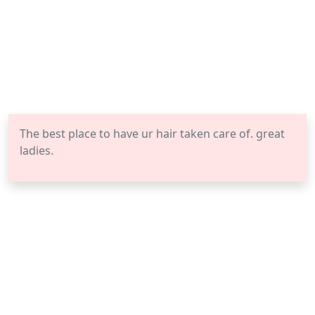
The best place to have ur hair taken care of. great
ladies.