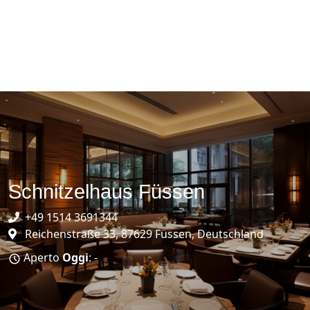
Schnitzelhaus Füssen
+49 1514 3691344
Reichenstraße 33, 87629 Füssen, Deutschland
Aperto
Oggi
: -