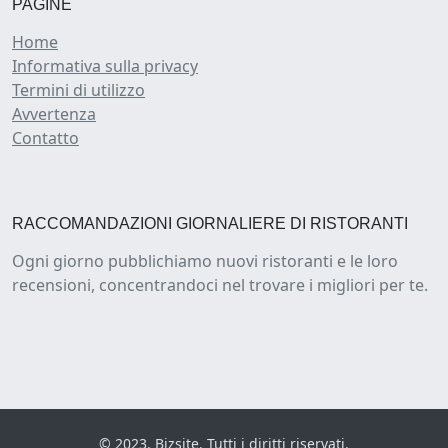
PAGINE
Home
Informativa sulla privacy
Termini di utilizzo
Avvertenza
Contatto
RACCOMANDAZIONI GIORNALIERE DI RISTORANTI
Ogni giorno pubblichiamo nuovi ristoranti e le loro
recensioni, concentrandoci nel trovare i migliori per te.
© 2023, Bizsite. Tutti i diritti riservati.