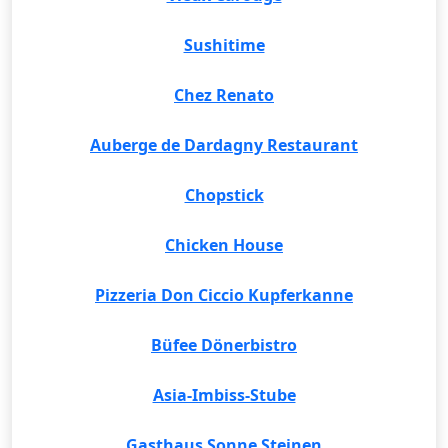
Sushitime
Chez Renato
Auberge de Dardagny Restaurant
Chopstick
Chicken House
Pizzeria Don Ciccio Kupferkanne
Büfee Dönerbistro
Asia-Imbiss-Stube
Gasthaus Sonne Steinen