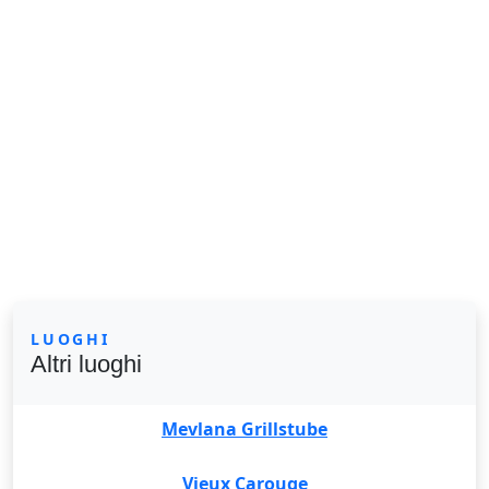
LUOGHI
Altri luoghi
Mevlana Grillstube
Vieux Carouge