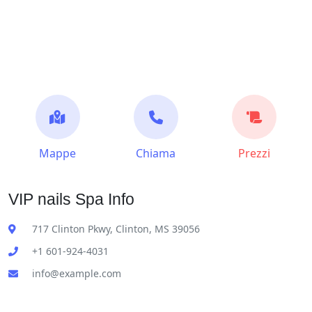
Mappe
Chiama
Prezzi
VIP nails Spa Info
717 Clinton Pkwy, Clinton, MS 39056
+1 601-924-4031
info@example.com