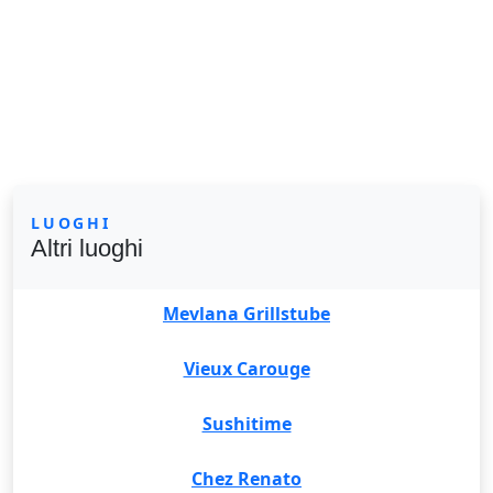
LUOGHI
Altri luoghi
Mevlana Grillstube
Vieux Carouge
Sushitime
Chez Renato