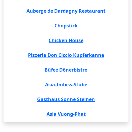
Auberge de Dardagny Restaurant
Chopstick
Chicken House
Pizzeria Don Ciccio Kupferkanne
Büfee Dönerbistro
Asia-Imbiss-Stube
Gasthaus Sonne Steinen
Asia Vuong-Phat