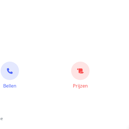
Bellen
Prijzen
ue