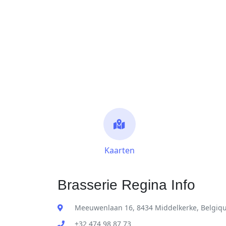
Kaarten
Brasserie Regina Info
Meeuwenlaan 16, 8434 Middelkerke, Belgiq
+32 474 98 87 73