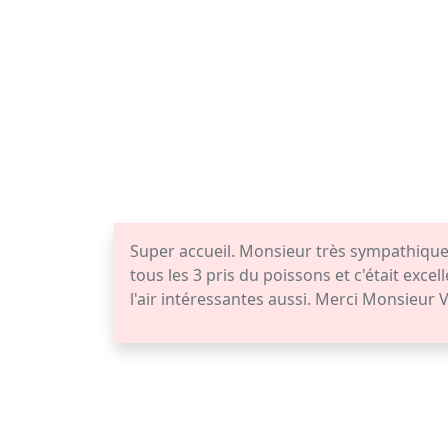
Super accueil. Monsieur très sympathique 
tous les 3 pris du poissons et c'était excel
l'air intéressantes aussi. Merci Monsieur 