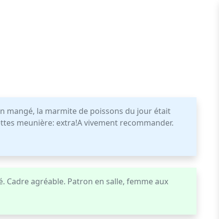
n mangé, la marmite de poissons du jour était
olettes meunière: extra!A vivement recommander.
é. Cadre agréable. Patron en salle, femme aux