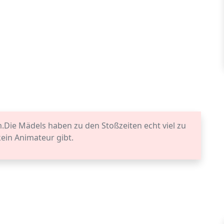
Die Mädels haben zu den Stoßzeiten echt viel zu
ein Animateur gibt.