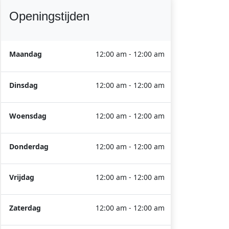
Openingstijden
Maandag
12:00 am - 12:00 am
Dinsdag
12:00 am - 12:00 am
Woensdag
12:00 am - 12:00 am
Donderdag
12:00 am - 12:00 am
Vrijdag
12:00 am - 12:00 am
Zaterdag
12:00 am - 12:00 am