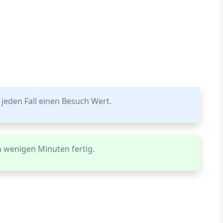
 jeden Fall einen Besuch Wert.
in wenigen Minuten fertig.