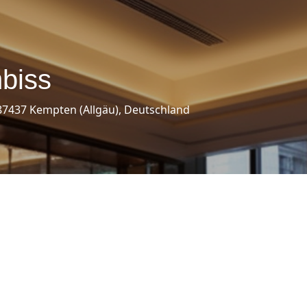
mbiss
 87437 Kempten (Allgäu), Deutschland