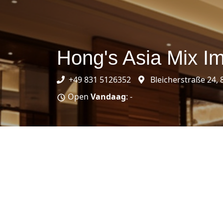
Hong's Asia Mix I
+49 831 5126352
Bleicherstraße 24,
Open
Vandaag
: -