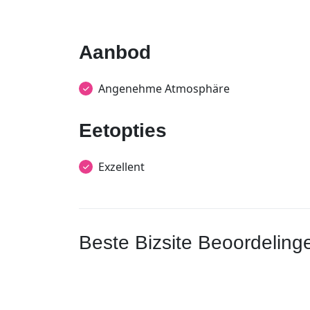
Aanbod
Angenehme Atmosphäre
Eetopties
Exzellent
Beste Bizsite Beoordeling