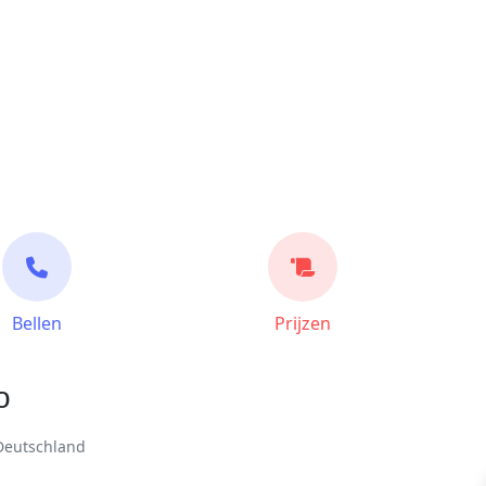
Bellen
Prijzen
o
 Deutschland