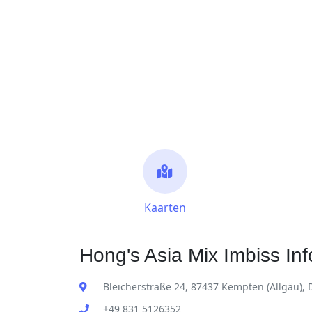
Kaarten
Hong's Asia Mix Imbiss Inf
Bleicherstraße 24, 87437 Kempten (Allgäu),
+49 831 5126352