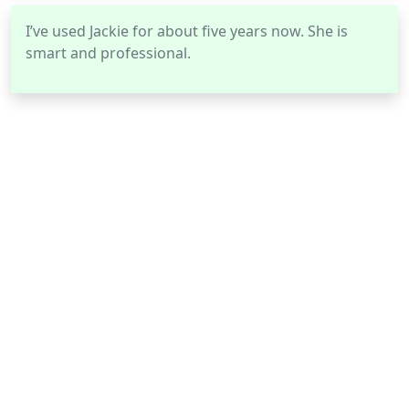
I’ve used Jackie for about five years now. She is
smart and professional.