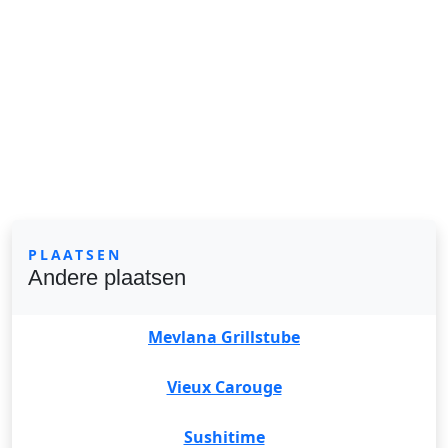
PLAATSEN
Andere plaatsen
Mevlana Grillstube
Vieux Carouge
Sushitime