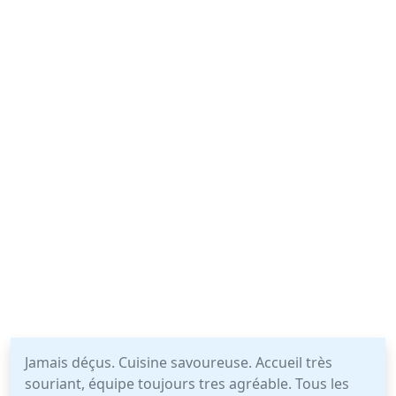
Jamais déçus. Cuisine savoureuse. Accueil très
souriant, équipe toujours tres agréable. Tous les