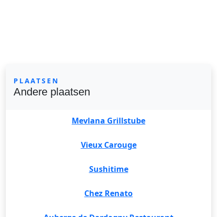
PLAATSEN
Andere plaatsen
Mevlana Grillstube
Vieux Carouge
Sushitime
Chez Renato