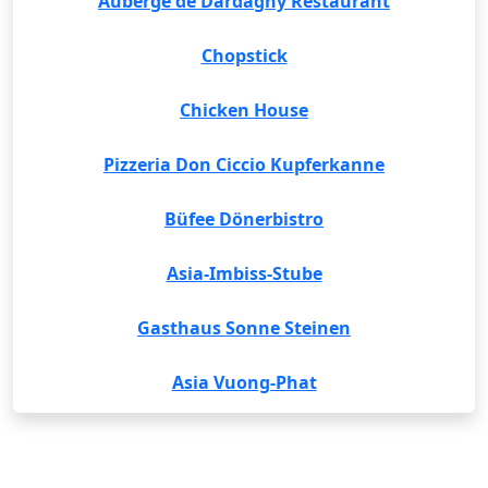
Auberge de Dardagny Restaurant
Chopstick
Chicken House
Pizzeria Don Ciccio Kupferkanne
Büfee Dönerbistro
Asia-Imbiss-Stube
Gasthaus Sonne Steinen
Asia Vuong-Phat