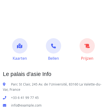
Kaarten
Bellen
Prijzen
Le palais d'asie Info
Parc St Clair, 245 Av. de l'Université, 83160 La Valette-du-
Var, France
+33 6 41 99 77 45
info@example.com