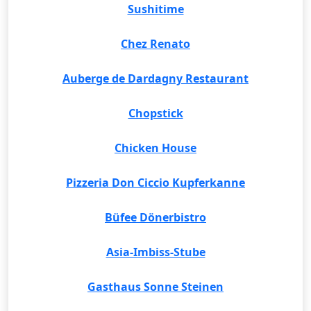
Sushitime
Chez Renato
Auberge de Dardagny Restaurant
Chopstick
Chicken House
Pizzeria Don Ciccio Kupferkanne
Büfee Dönerbistro
Asia-Imbiss-Stube
Gasthaus Sonne Steinen