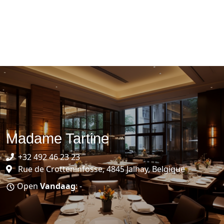
Madame Tartine
+32 492 46 23 23
Rue de Crotteninfosse, 4845 Jalhay, Belgique
Open
Vandaag
: -