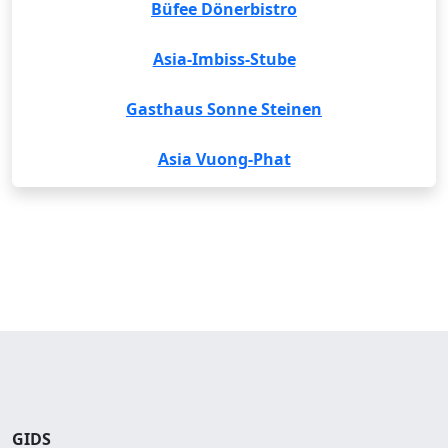
Büfee Dönerbistro
Asia-Imbiss-Stube
Gasthaus Sonne Steinen
Asia Vuong-Phat
GIDS