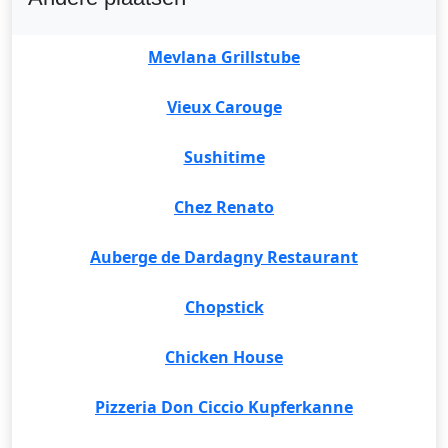
Mevlana Grillstube
Vieux Carouge
Sushitime
Chez Renato
Auberge de Dardagny Restaurant
Chopstick
Chicken House
Pizzeria Don Ciccio Kupferkanne