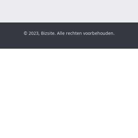
© 2023, Bizsite. Alle rechten voorbehouden.