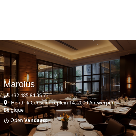
Marolus
+32 485 84 35 73
Hendrik Conscienceplein 14, 2000 Antwerpen,
Belgique
Open
Vandaag
: -