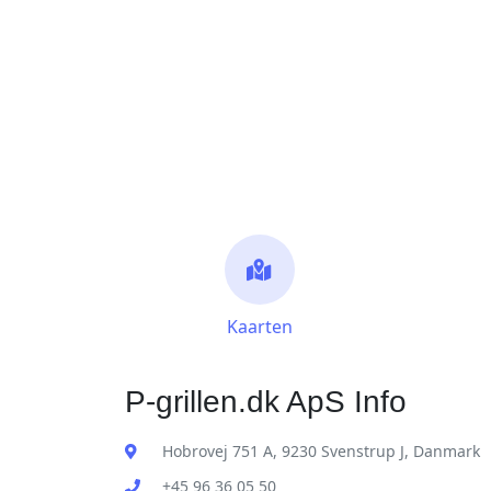
Kaarten
P-grillen.dk ApS Info
Hobrovej 751 A, 9230 Svenstrup J, Danmark
+45 96 36 05 50