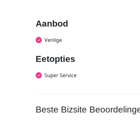
Aanbod
Venlige
Eetopties
Super Service
Beste Bizsite Beoordeling