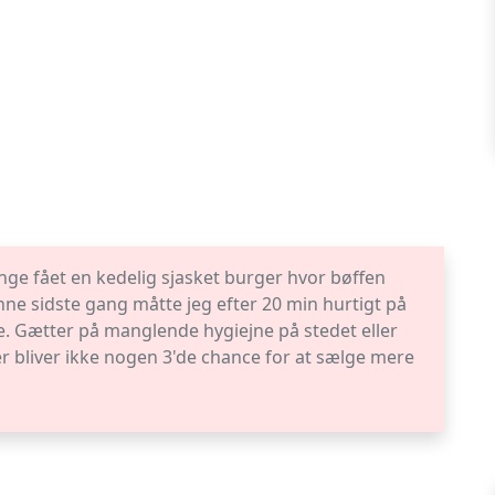
ge fået en kedelig sjasket burger hvor bøffen
nne sidste gang måtte jeg efter 20 min hurtigt på
re. Gætter på manglende hygiejne på stedet eller
er bliver ikke nogen 3'de chance for at sælge mere