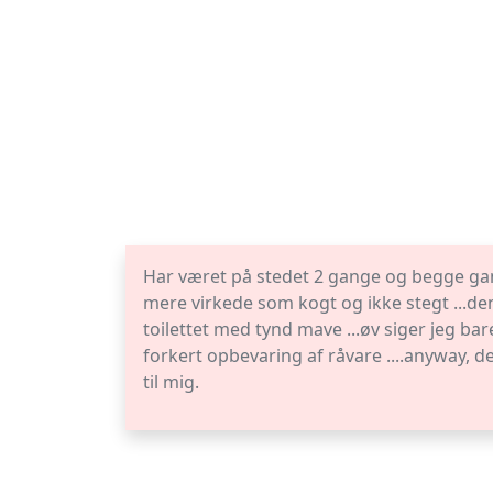
Har været på stedet 2 gange og begge gan
mere virkede som kogt og ikke stegt ...de
toilettet med tynd mave ...øv siger jeg ba
forkert opbevaring af råvare ....anyway, d
til mig.