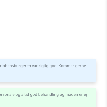
g ribbensburgeren var rigtig god. Kommer gerne
rsonale og altid god behandling og maden er ej