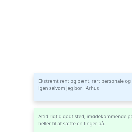
Ekstremt rent og pænt, rart personale o
igen selvom jeg bor i Århus
Altid rigtig godt sted, imødekommende pe
heller til at sætte en finger på.