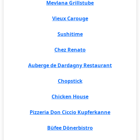
Mevlana Grillstube
Vieux Carouge
Sushitime
Chez Renato
Auberge de Dardagny Restaurant
Chopstick
Chicken House
Pizzeria Don Ciccio Kupferkanne
Büfee Dönerbistro