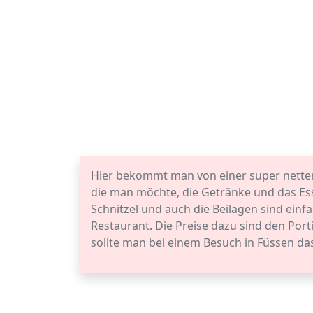
Hier bekommt man von einer super netten, 
die man möchte, die Getränke und das Ess
Schnitzel und auch die Beilagen sind ein
Restaurant. Die Preise dazu sind den Port
sollte man bei einem Besuch in Füssen d