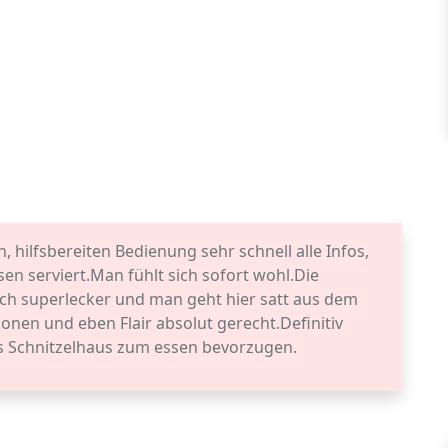
hilfsbereiten Bedienung sehr schnell alle Infos,
en serviert.Man fühlt sich sofort wohl.Die
fach superlecker und man geht hier satt aus dem
ionen und eben Flair absolut gerecht.Definitiv
as Schnitzelhaus zum essen bevorzugen.