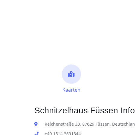
Kaarten
Schnitzelhaus Füssen Info
Reichenstraße 33, 87629 Füssen, Deutschla
+49 1514 3691344