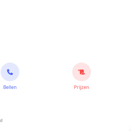
Bellen
Prijzen
nd