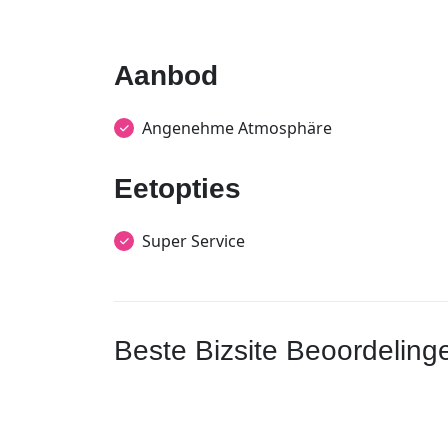
Aanbod
Angenehme Atmosphäre
Eetopties
Super Service
Beste Bizsite Beoordeling