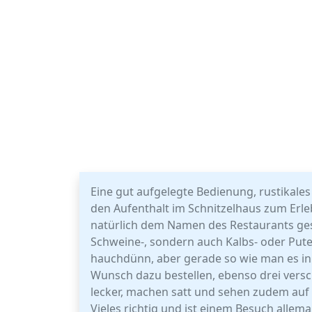
Eine gut aufgelegte Bedienung, rustikal
den Aufenthalt im Schnitzelhaus zum Erleb
natürlich dem Namen des Restaurants ges
Schweine-, sondern auch Kalbs- oder Putens
hauchdünn, aber gerade so wie man es in
Wunsch dazu bestellen, ebenso drei versc
lecker, machen satt und sehen zudem auf 
Vieles richtig und ist einem Besuch allema