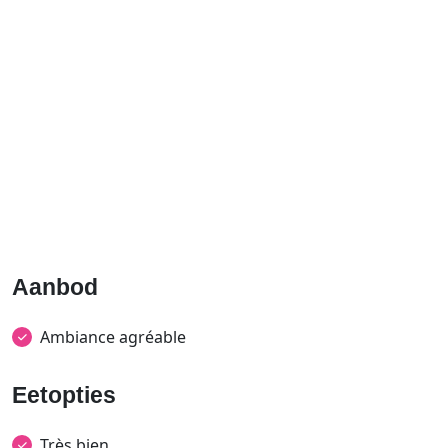
Aanbod
Ambiance agréable
Eetopties
Très bien