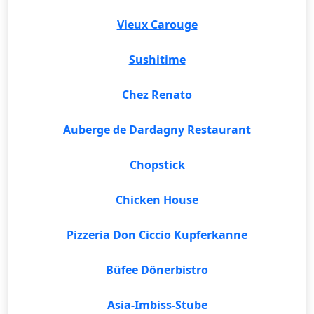
Vieux Carouge
Sushitime
Chez Renato
Auberge de Dardagny Restaurant
Chopstick
Chicken House
Pizzeria Don Ciccio Kupferkanne
Büfee Dönerbistro
Asia-Imbiss-Stube