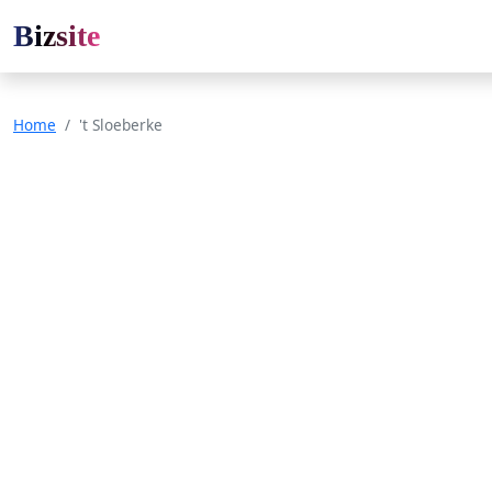
Bizsite
Home
't Sloeberke