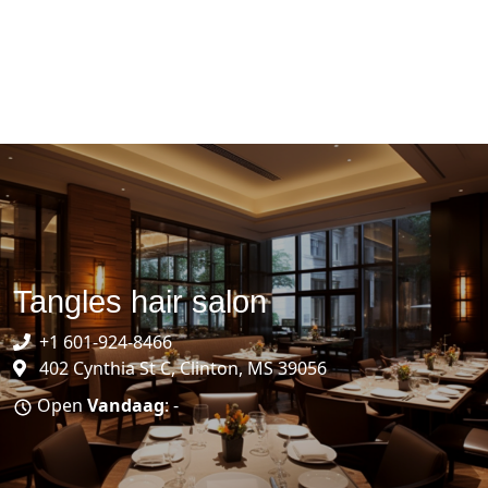
Tangles hair salon
+1 601-924-8466
402 Cynthia St C, Clinton, MS 39056
Open
Vandaag
: -