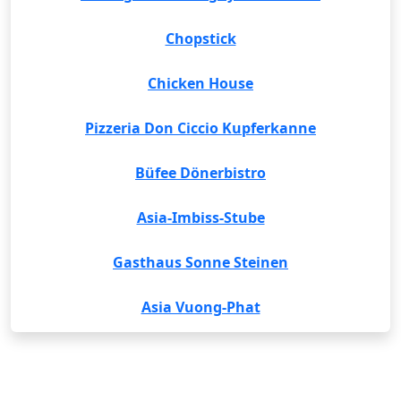
Chopstick
Chicken House
Pizzeria Don Ciccio Kupferkanne
Büfee Dönerbistro
Asia-Imbiss-Stube
Gasthaus Sonne Steinen
Asia Vuong-Phat