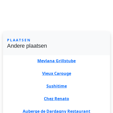
PLAATSEN
Andere plaatsen
Mevlana Grillstube
Vieux Carouge
Sushitime
Chez Renato
Auberge de Dardagny Restaurant