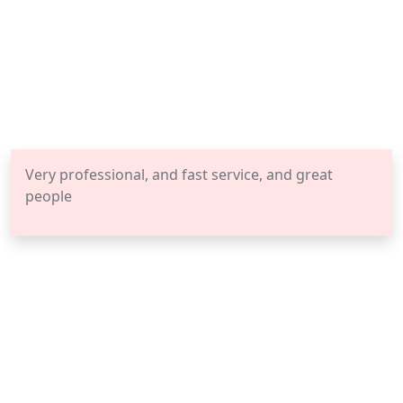
Very professional, and fast service, and great
people