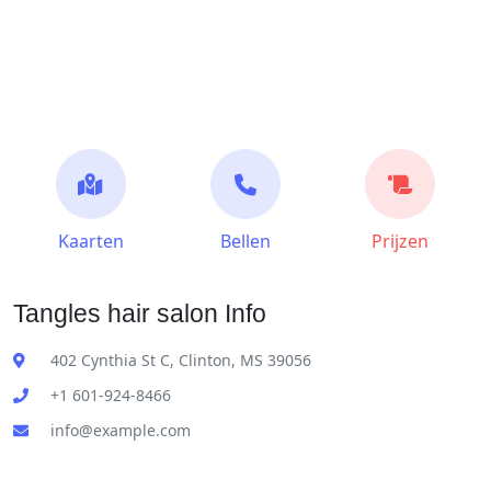
Kaarten
Bellen
Prijzen
Tangles hair salon Info
402 Cynthia St C, Clinton, MS 39056
+1 601-924-8466
info@example.com