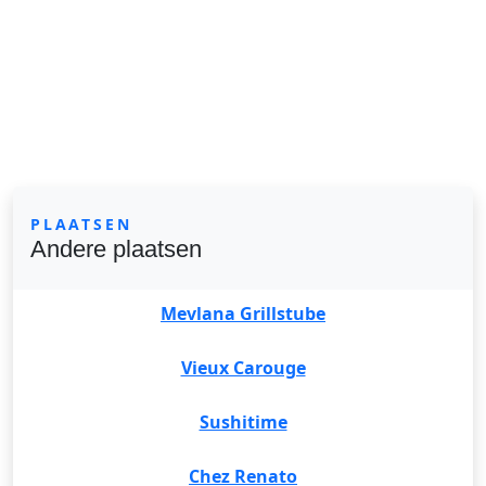
PLAATSEN
Andere plaatsen
Mevlana Grillstube
Vieux Carouge
Sushitime
Chez Renato