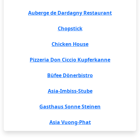
Auberge de Dardagny Restaurant
Chopstick
Chicken House
Pizzeria Don Ciccio Kupferkanne
Büfee Dönerbistro
Asia-Imbiss-Stube
Gasthaus Sonne Steinen
Asia Vuong-Phat