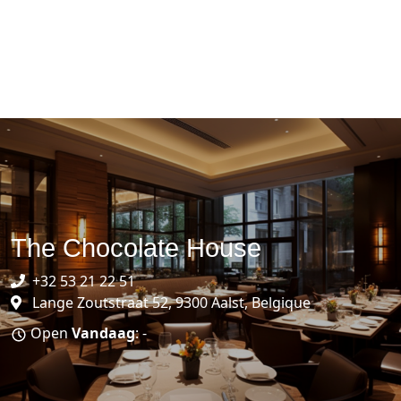
The Chocolate House
+32 53 21 22 51
Lange Zoutstraat 52, 9300 Aalst, Belgique
Open
Vandaag
: -