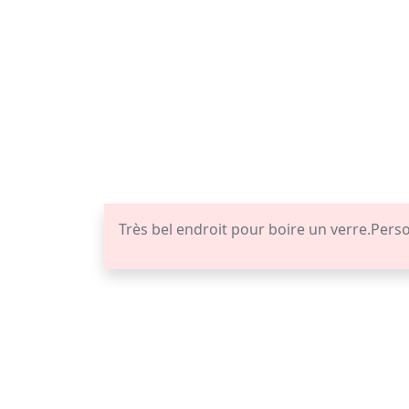
Très bel endroit pour boire un verre.Pers