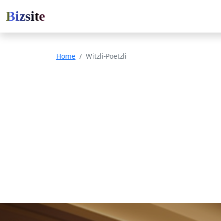
Bizsite
Home
Witzli-Poetzli