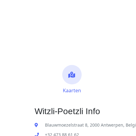
Kaarten
Witzli-Poetzli Info
Blauwmoezelstraat 8, 2000 Antwerpen, Belg
+32 473 88 61 62