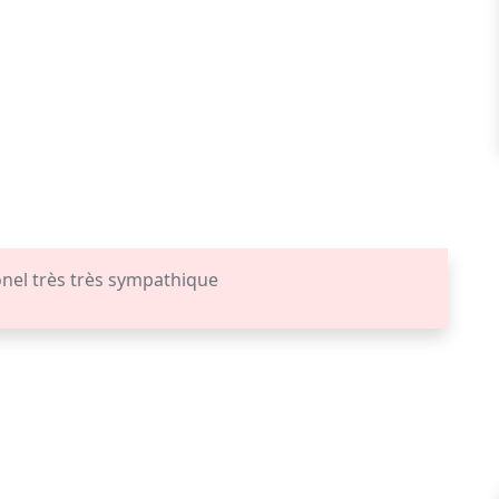
onel très très sympathique