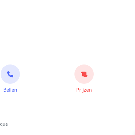
Bellen
Prijzen
ique