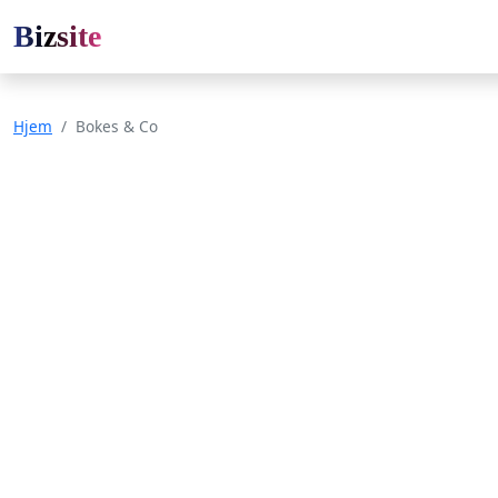
Bizsite
Hjem
Bokes & Co