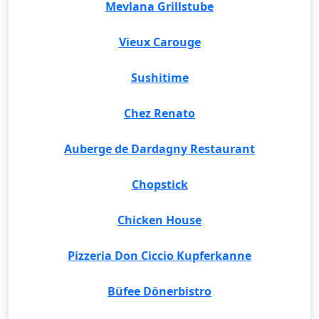
Mevlana Grillstube
Vieux Carouge
Sushitime
Chez Renato
Auberge de Dardagny Restaurant
Chopstick
Chicken House
Pizzeria Don Ciccio Kupferkanne
Büfee Dönerbistro