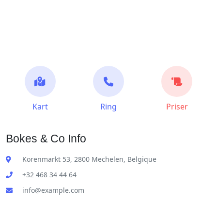
Kart
Ring
Priser
Bokes & Co Info
Korenmarkt 53, 2800 Mechelen, Belgique
+32 468 34 44 64
info@example.com