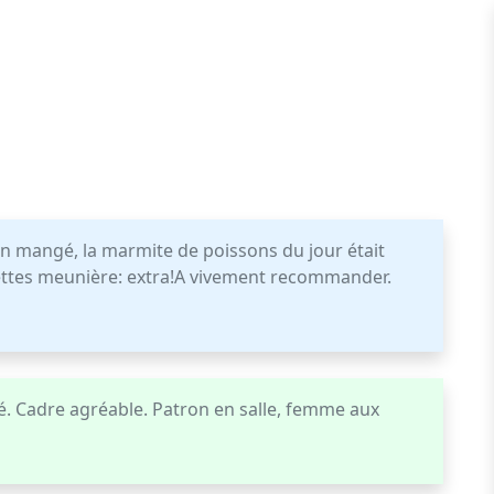
n mangé, la marmite de poissons du jour était
olettes meunière: extra!A vivement recommander.
é. Cadre agréable. Patron en salle, femme aux