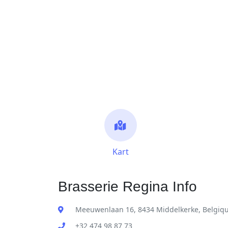
Kart
Brasserie Regina Info
Meeuwenlaan 16, 8434 Middelkerke, Belgiq
+32 474 98 87 73