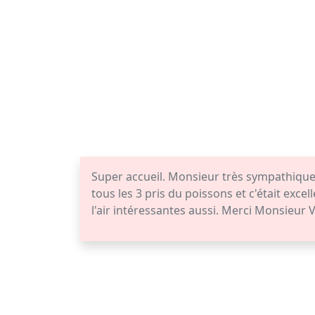
Super accueil. Monsieur très sympathique 
tous les 3 pris du poissons et c'était excel
l'air intéressantes aussi. Merci Monsieur 