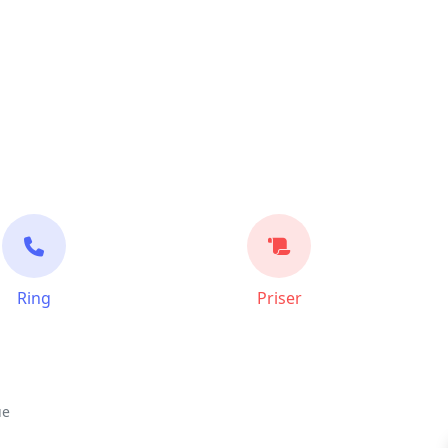
Ring
Priser
ue