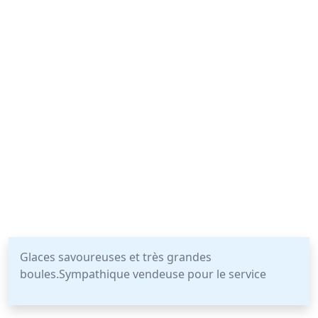
Glaces savoureuses et très grandes
boules.Sympathique vendeuse pour le service