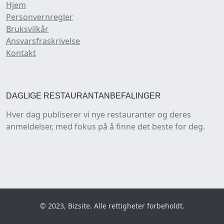
Hjem
Personvernregler
Bruksvilkår
Ansvarsfraskrivelse
Kontakt
DAGLIGE RESTAURANTANBEFALINGER
Hver dag publiserer vi nye restauranter og deres
anmeldelser, med fokus på å finne det beste for deg.
© 2023, Bizsite. Alle rettigheter forbeholdt.