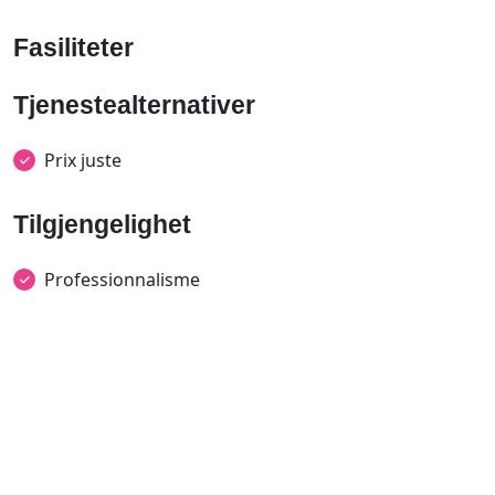
Fasiliteter
Tjenestealternativer
Prix juste
Tilgjengelighet
Professionnalisme