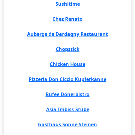
Sushitime
Chez Renato
Auberge de Dardagny Restaurant
Chopstick
Chicken House
Pizzeria Don Ciccio Kupferkanne
Büfee Dönerbistro
Asia-Imbiss-Stube
Gasthaus Sonne Steinen