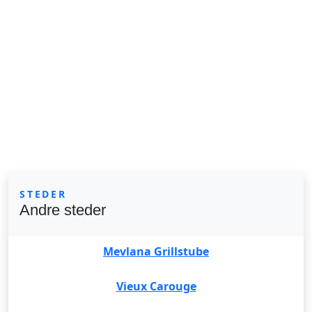
STEDER
Andre steder
Mevlana Grillstube
Vieux Carouge