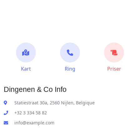
Kart
Ring
Priser
Dingenen & Co Info
Statiestraat 30a, 2560 Nijlen, Belgique
+32 3 334 58 82
info@example.com