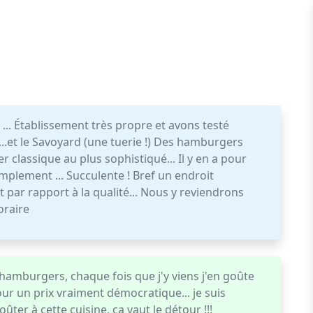
.. Établissement très propre et avons testé
...et le Savoyard (une tuerie !) Des hamburgers
classique au plus sophistiqué... Il y en a pour
mplement ... Succulente ! Bref un endroit
t par rapport à la qualité... Nous y reviendrons
oraire
amburgers, chaque fois que j'y viens j'en goûte
our un prix vraiment démocratique... je suis
ûter à cette cuisine, ça vaut le détour !!!