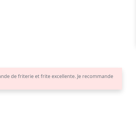
nde de friterie et frite excellente. Je recommande