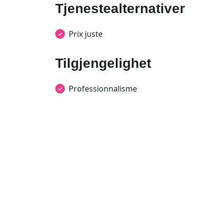
Tjenestealternativer
Prix juste
Tilgjengelighet
Professionnalisme