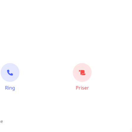
Ring
Priser
ue