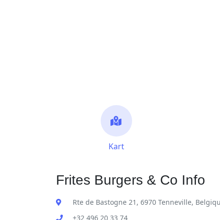
Kart
Frites Burgers & Co Info
Rte de Bastogne 21, 6970 Tenneville, Belgiq
+32 496 20 33 74