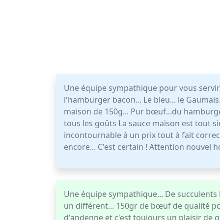
Une équipe sympathique pour vous servir .
l'hamburger bacon... Le bleu... le Gaumais
maison de 150g... Pur bœuf...du hamburger 
tous les goûts La sauce maison est tout si
incontournable à un prix tout à fait correc
encore... C'est certain ! Attention nouvel h
Une équipe sympathique... De succulents h
un différent... 150gr de bœuf de qualité p
d'andenne et c'est toujours un plaisir de go