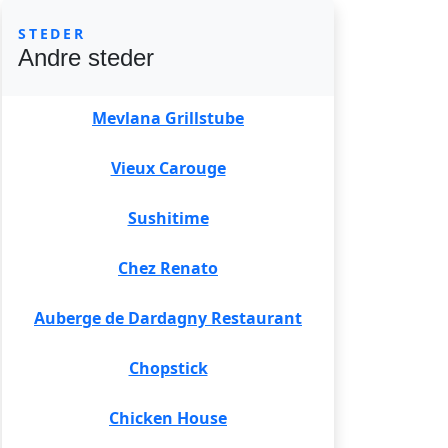
STEDER
Andre steder
Mevlana Grillstube
Vieux Carouge
Sushitime
Chez Renato
Auberge de Dardagny Restaurant
Chopstick
Chicken House