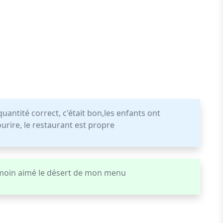
uantité correct, c'était bon,les enfants ont
urire, le restaurant est propre
 moin aimé le désert de mon menu