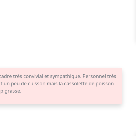
cadre très convivial et sympathique. Personnel très
it un peu de cuisson mais la cassolette de poisson
op grasse.