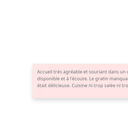
Accueil très agréable et souriant dans un 
disponible et à l'écoute. Le gratin manqua
était délicieuse. Cuisine ni trop salée ni tr