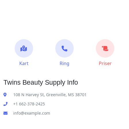
Kart
Ring
Priser
Twins Beauty Supply Info
108 N Harvey St, Greenville, MS 38701
+1 662-378-2425
info@example.com