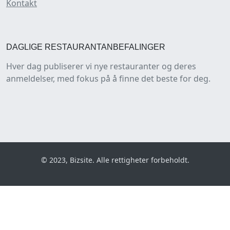
Kontakt
DAGLIGE RESTAURANTANBEFALINGER
Hver dag publiserer vi nye restauranter og deres
anmeldelser, med fokus på å finne det beste for deg.
© 2023, Bizsite. Alle rettigheter forbeholdt.