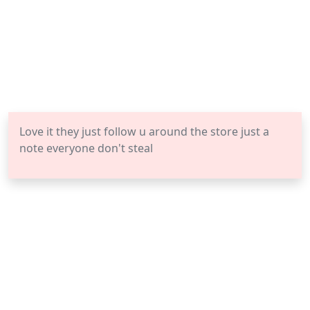
Love it they just follow u around the store just a
note everyone don't steal