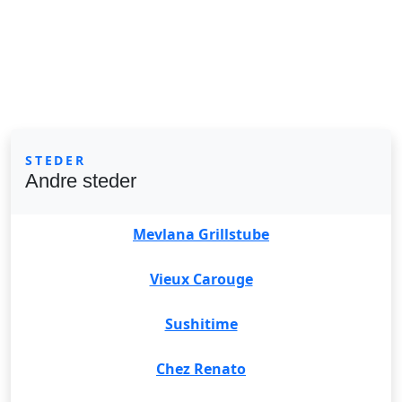
STEDER
Andre steder
Mevlana Grillstube
Vieux Carouge
Sushitime
Chez Renato