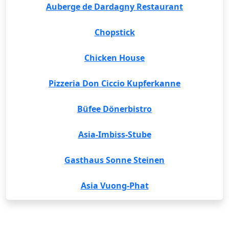
Auberge de Dardagny Restaurant
Chopstick
Chicken House
Pizzeria Don Ciccio Kupferkanne
Büfee Dönerbistro
Asia-Imbiss-Stube
Gasthaus Sonne Steinen
Asia Vuong-Phat