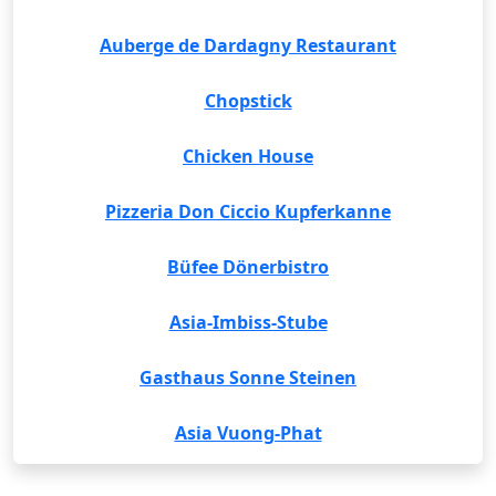
Auberge de Dardagny Restaurant
Chopstick
Chicken House
Pizzeria Don Ciccio Kupferkanne
Büfee Dönerbistro
Asia-Imbiss-Stube
Gasthaus Sonne Steinen
Asia Vuong-Phat