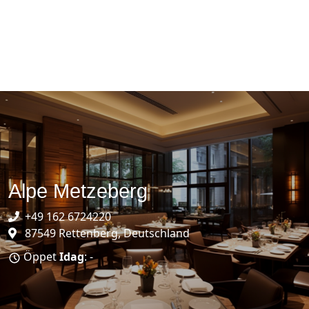
Alpe Metzeberg
+49 162 6724220
87549 Rettenberg, Deutschland
Öppet
Idag
: -