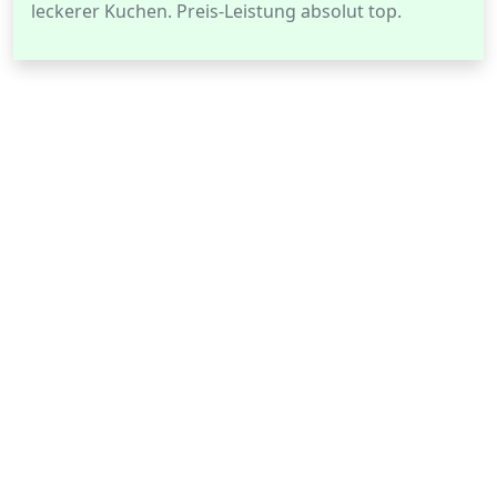
leckerer Kuchen. Preis-Leistung absolut top.