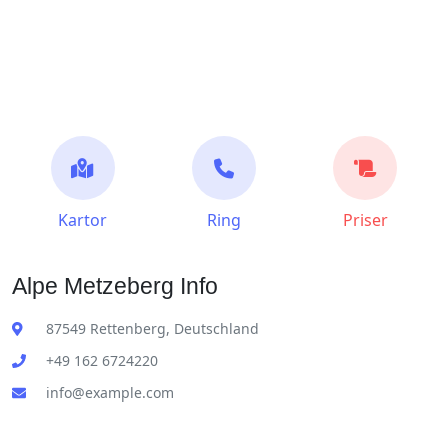
Kartor
Ring
Priser
Alpe Metzeberg Info
87549 Rettenberg, Deutschland
+49 162 6724220
info@example.com