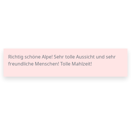
Richtig schöne Alpe! Sehr tolle Aussicht und sehr
freundliche Menschen! Tolle Mahlzeit!