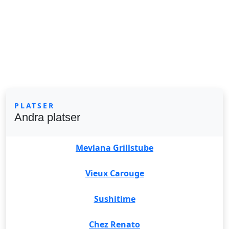
PLATSER
Andra platser
Mevlana Grillstube
Vieux Carouge
Sushitime
Chez Renato