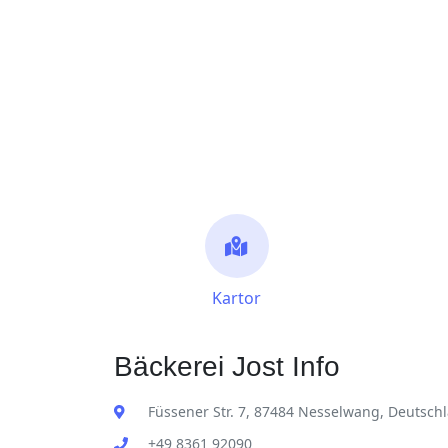
Kartor
Bäckerei Jost Info
Füssener Str. 7, 87484 Nesselwang, Deutsch
+49 8361 92090