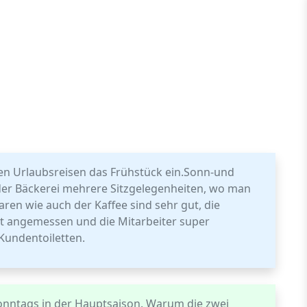
ren Urlaubsreisen das Frühstück ein.Sonn-und
r der Bäckerei mehrere Sitzgelegenheiten, wo man
ren wie auch der Kaffee sind sehr gut, die
ut angemessen und die Mitarbeiter super
 Kundentoiletten.
sonntags in der Hauptsaison. Warum die zwei