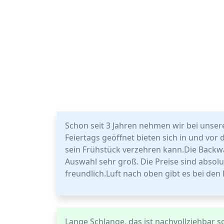
Schon seit 3 Jahren nehmen wir bei unse
Feiertags geöffnet bieten sich in und vo
sein Frühstück verzehren kann.Die Backwa
Auswahl sehr groß. Die Preise sind absol
freundlich.Luft nach oben gibt es bei den
Lange Schlange, das ist nachvollziehbar 