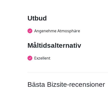
Utbud
Angenehme Atmosphäre
Måltidsalternativ
Exzellent
Bästa Bizsite-recensioner