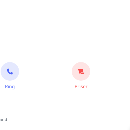
Ring
Priser
land