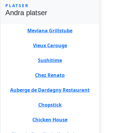
PLATSER
Andra platser
Mevlana Grillstube
Vieux Carouge
Sushitime
Chez Renato
Auberge de Dardagny Restaurant
Chopstick
Chicken House