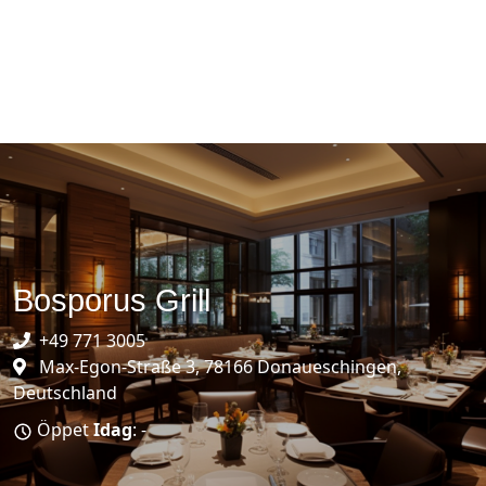
Bosporus Grill
+49 771 3005
Max-Egon-Straße 3, 78166 Donaueschingen,
Deutschland
Öppet
Idag
: -