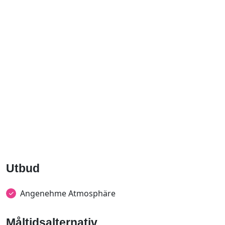
Utbud
Angenehme Atmosphäre
Måltidsalternativ