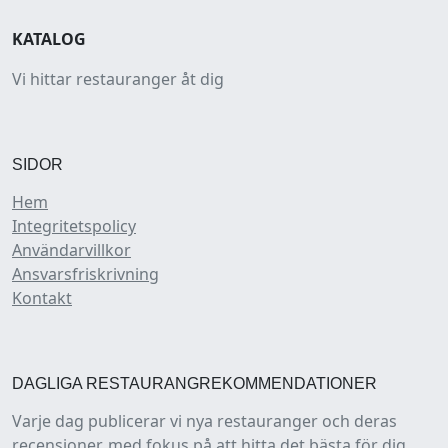
KATALOG
Vi hittar restauranger åt dig
SIDOR
Hem
Integritetspolicy
Användarvillkor
Ansvarsfriskrivning
Kontakt
DAGLIGA RESTAURANGREKOMMENDATIONER
Varje dag publicerar vi nya restauranger och deras
recensioner, med fokus på att hitta det bästa för dig.