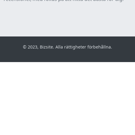
© 2023, Bizsite. Alla rättigheter förbehållna.