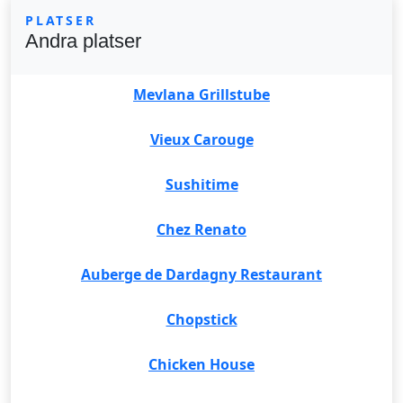
PLATSER
Andra platser
Mevlana Grillstube
Vieux Carouge
Sushitime
Chez Renato
Auberge de Dardagny Restaurant
Chopstick
Chicken House