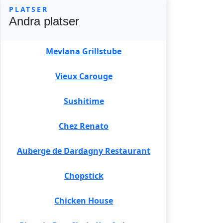
PLATSER
Andra platser
Mevlana Grillstube
Vieux Carouge
Sushitime
Chez Renato
Auberge de Dardagny Restaurant
Chopstick
Chicken House