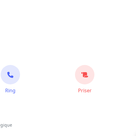
Ring
Priser
lgique