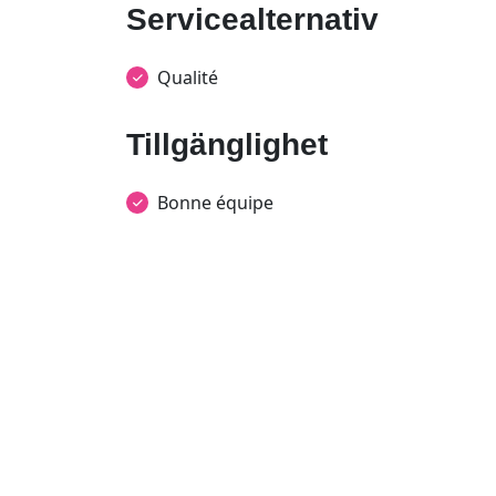
Servicealternativ
Qualité
Tillgänglighet
Bonne équipe