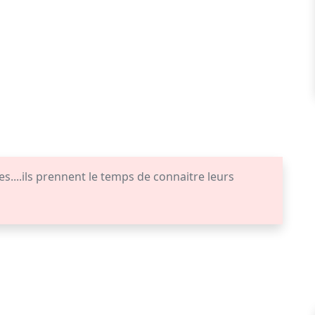
....ils prennent le temps de connaitre leurs