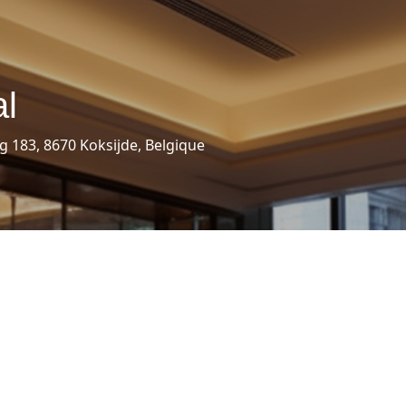
al
183, 8670 Koksijde, Belgique