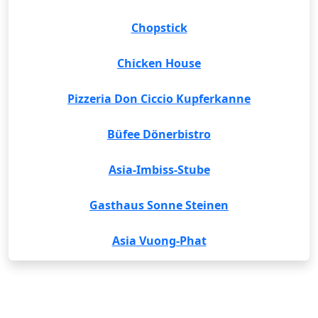
Chopstick
Chicken House
Pizzeria Don Ciccio Kupferkanne
Büfee Dönerbistro
Asia-Imbiss-Stube
Gasthaus Sonne Steinen
Asia Vuong-Phat