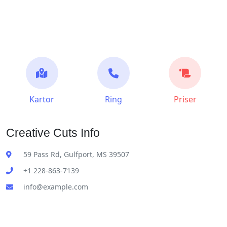
Kartor
Ring
Priser
Creative Cuts Info
59 Pass Rd, Gulfport, MS 39507
+1 228-863-7139
info@example.com