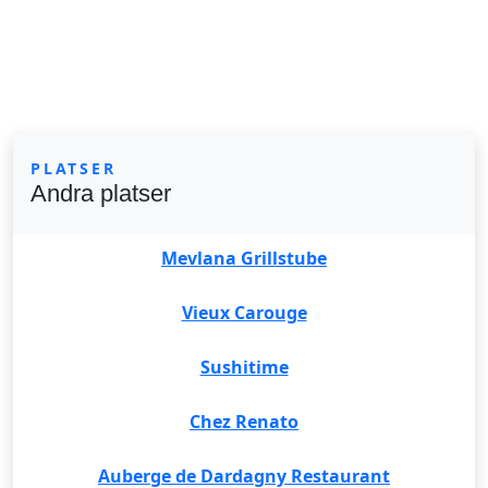
PLATSER
Andra platser
Mevlana Grillstube
Vieux Carouge
Sushitime
Chez Renato
Auberge de Dardagny Restaurant