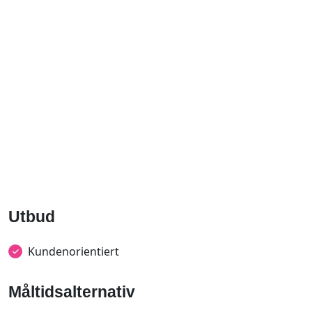
Utbud
Kundenorientiert
Måltidsalternativ