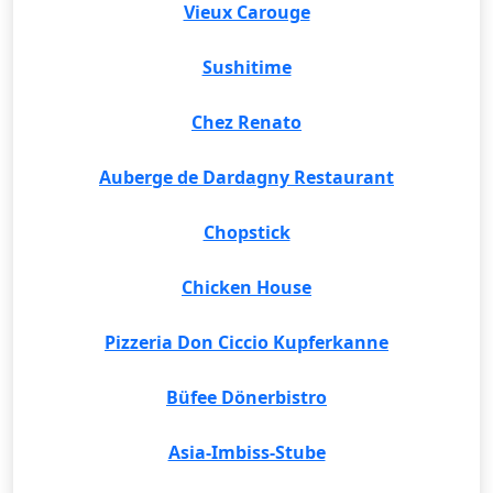
Vieux Carouge
Sushitime
Chez Renato
Auberge de Dardagny Restaurant
Chopstick
Chicken House
Pizzeria Don Ciccio Kupferkanne
Büfee Dönerbistro
Asia-Imbiss-Stube