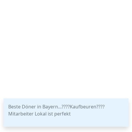
Beste Döner in Bayern...????Kaufbeuren????
Mitarbeiter Lokal ist perfekt