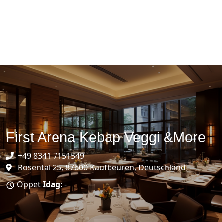
First Arena Kebap Veggi &More
+49 8341 7151549
Rosental 25, 87600 Kaufbeuren, Deutschland
Öppet
Idag
: -