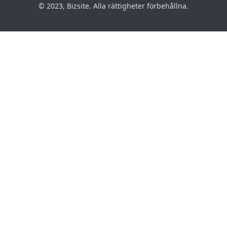
© 2023, Bizsite. Alla rättigheter förbehållna.