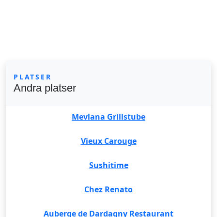
PLATSER
Andra platser
Mevlana Grillstube
Vieux Carouge
Sushitime
Chez Renato
Auberge de Dardagny Restaurant