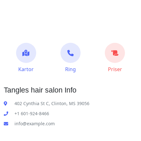
Kartor
Ring
Priser
Tangles hair salon Info
402 Cynthia St C, Clinton, MS 39056
+1 601-924-8466
info@example.com