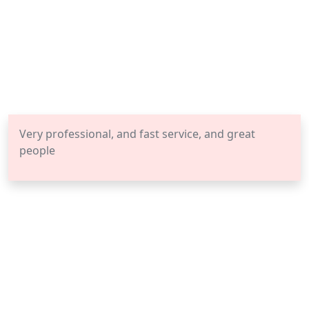
Very professional, and fast service, and great
people