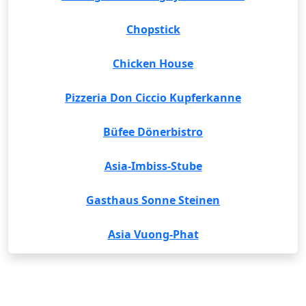
Chopstick
Chicken House
Pizzeria Don Ciccio Kupferkanne
Büfee Dönerbistro
Asia-Imbiss-Stube
Gasthaus Sonne Steinen
Asia Vuong-Phat