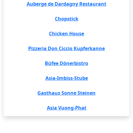
Auberge de Dardagny Restaurant
Chopstick
Chicken House
Pizzeria Don Ciccio Kupferkanne
Büfee Dönerbistro
Asia-Imbiss-Stube
Gasthaus Sonne Steinen
Asia Vuong-Phat