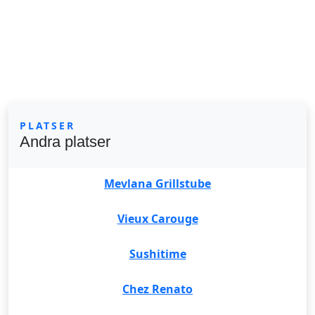
PLATSER
Andra platser
Mevlana Grillstube
Vieux Carouge
Sushitime
Chez Renato