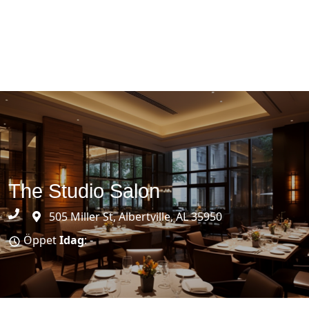
The Studio Salon
505 Miller St, Albertville, AL 35950
Öppet
Idag
: -