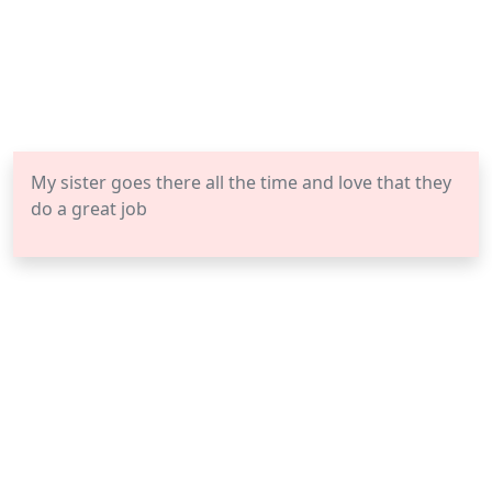
My sister goes there all the time and love that they
do a great job