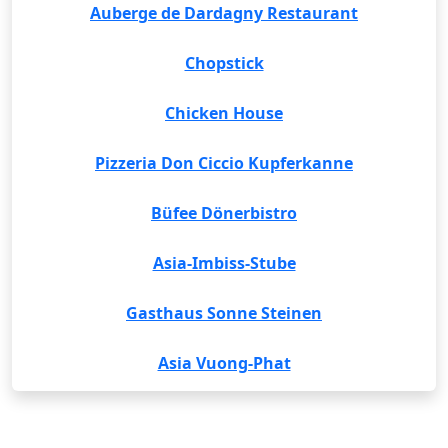
Auberge de Dardagny Restaurant
Chopstick
Chicken House
Pizzeria Don Ciccio Kupferkanne
Büfee Dönerbistro
Asia-Imbiss-Stube
Gasthaus Sonne Steinen
Asia Vuong-Phat