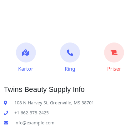
Kartor
Ring
Priser
Twins Beauty Supply Info
108 N Harvey St, Greenville, MS 38701
+1 662-378-2425
info@example.com