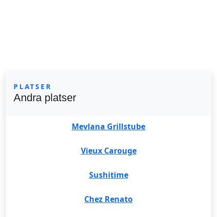
PLATSER
Andra platser
Mevlana Grillstube
Vieux Carouge
Sushitime
Chez Renato