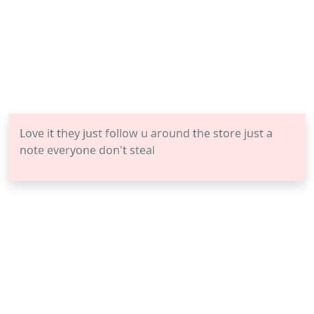
Love it they just follow u around the store just a
note everyone don't steal